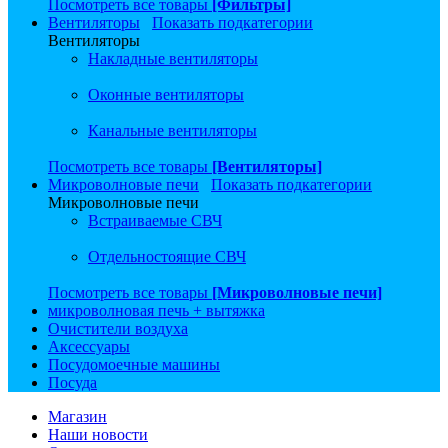
Посмотреть все товары
[Фильтры]
Вентиляторы
Показать подкатегории
Вентиляторы
Накладные вентиляторы
Оконные вентиляторы
Канальные вентиляторы
Посмотреть все товары
[Вентиляторы]
Микроволновые печи
Показать подкатегории
Микроволновые печи
Встраиваемые СВЧ
Отдельностоящие СВЧ
Посмотреть все товары
[Микроволновые печи]
микроволновая печь + вытяжка
Очистители воздуха
Аксессуары
Посудомоечные машины
Посуда
Магазин
Наши новости