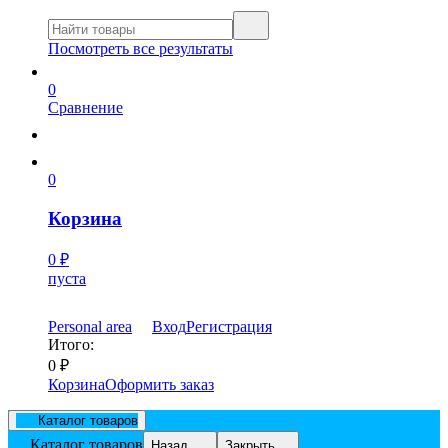
Посмотреть все результаты
0
Сравнение
0
Корзина
0
₽
пуста
Personal area
Вход
Регистрация
Итого:
0
₽
Корзина
Оформить заказ
Каталог товаров
Каталог товаров
Назад
Закрыть