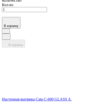
Количество
Кол-во
В корзину
В корзину
Настенная вытяжка Cata C-600 GLASS /L