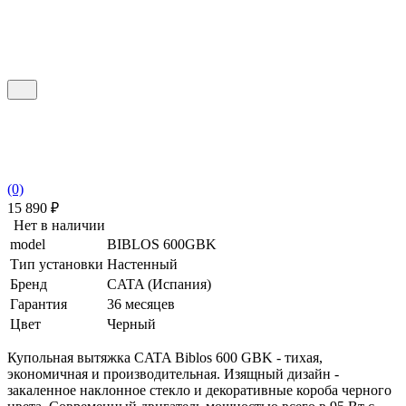
(0)
15 890
₽
Нет в наличии
model
BIBLOS 600GBK
Тип установки
Настенный
Бренд
CATA (Испания)
Гарантия
36 месяцев
Цвет
Черный
Купольная вытяжка CATA Biblos 600 GBK - тихая,
экономичная и производительная. Изящный дизайн -
закаленное наклонное стекло и декоративные короба черного