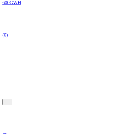
600GWH
(0)