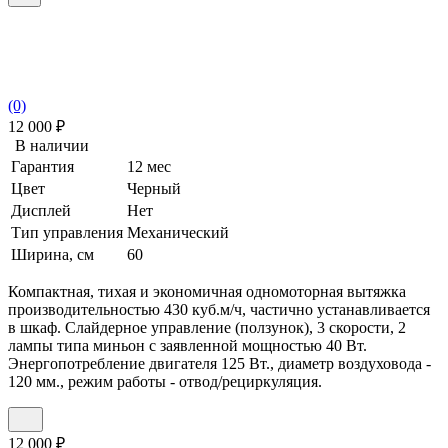
(0)
12 000
₽
В наличии
Гарантия
12 мес
Цвет
Черный
Дисплей
Нет
Тип управления
Механический
Ширина, см
60
Компактная, тихая и экономичная одномоторная вытяжка
производительностью 430 куб.м/ч, частично устанавливается
в шкаф. Слайдерное управление (ползунок), 3 скорости, 2
лампы типа миньон с заявленной мощностью 40 Вт.
Энергопотребление двигателя 125 Вт., диаметр воздуховода -
120 мм., режим работы - отвод/рециркуляция.
12 000
₽