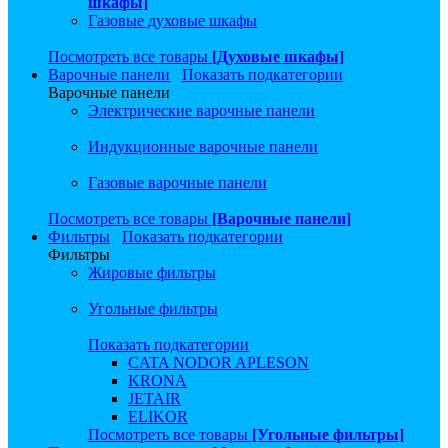
шкафы]
Газовые духовые шкафы
Посмотреть все товары
[Духовые шкафы]
Варочные панели
Показать подкатегории
Варочные панели
Электрические варочные панели
Индукционные варочные панели
Газовые варочные панели
Посмотреть все товары
[Варочные панели]
Фильтры
Показать подкатегории
Фильтры
Жировые фильтры
Угольные фильтры
Показать подкатегории
CATA NODOR APLESON
KRONA
JETAIR
ELIKOR
Посмотреть все товары
[Угольные фильтры]