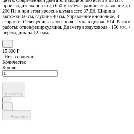
цвета. Современный двигатель мощностью всего в 95 Вт с
производительностью до 650 м.куб/час развивает давление до
200 Па и при этом уровень шума всего 37 Дб. Ширина
вытяжки 60 см, глубина 40 см. Управление кнопочное, 3
скорости. Освещение - галогенная лампа в цоколе Е14. Режим
работы: отвод/рециркуляция. Диаметр воздуховода - 150 мм. +
переходник на 125 мм.
15 890
₽
Нет в наличии
Количество
Кол-во
В корзину
В корзину