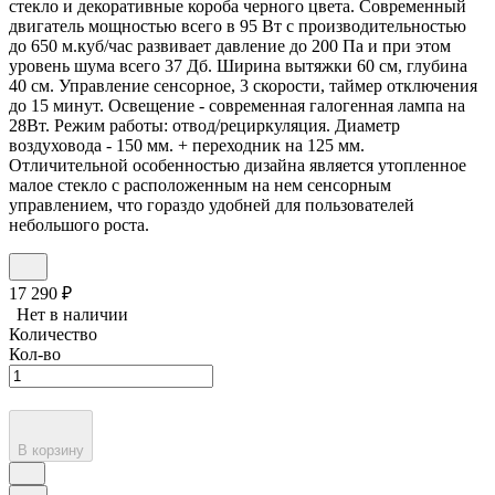
стекло и декоративные короба черного цвета. Современный
двигатель мощностью всего в 95 Вт с производительностью
до 650 м.куб/час развивает давление до 200 Па и при этом
уровень шума всего 37 Дб. Ширина вытяжки 60 см, глубина
40 см. Управление сенсорное, 3 скорости, таймер отключения
до 15 минут. Освещение - современная галогенная лампа на
28Вт. Режим работы: отвод/рециркуляция. Диаметр
воздуховода - 150 мм. + переходник на 125 мм.
Отличительной особенностью дизайна является утопленное
малое стекло с расположенным на нем сенсорным
управлением, что гораздо удобней для пользователей
небольшого роста.
17 290
₽
Нет в наличии
Количество
Кол-во
В корзину