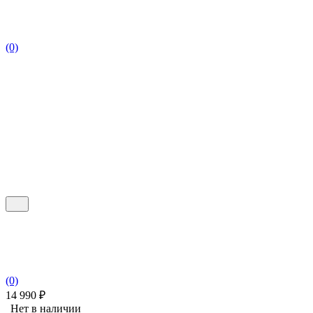
(0)
(0)
14 990
₽
Нет в наличии