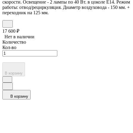
скорости. Освещение - 2 лампы по 40 Вт. в цоколе Е14. Режим
работы: отвод/рециркуляция. Диаметр воздуховода - 150 мм. +
переходник на 125 мм.
17 600
₽
Нет в наличии
Количество
Кол-во
В корзину
В корзину