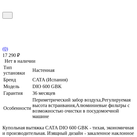
(0)
17 290
₽
Нет в наличии
Тип
Настенная
установки
Бренд
CATA (Испания)
Модель
DIO 600 GBK
Гарантия
36 месяцев
Периметрический забор воздуха,Регулируемая
высота встраивания,Алюминиевые фильтры с
Особенности
возможностью очистки в посудомоечной
машине
Купольная вытяжка CATA DIO 600 GBK - тихая, экономичная
и производительная. Изящный дизайн - закаленное наклонное