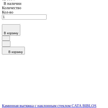
В наличии
Количество
Кол-во
В корзину
В корзину
Каминная вытяжка с наклонным стеклом CATA BIBLOS