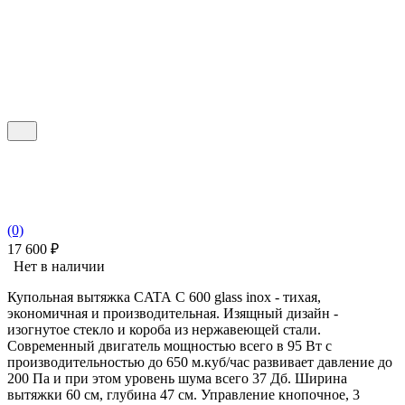
(0)
17 600
₽
Нет в наличии
Купольная вытяжка CATA C 600 glass inox - тихая,
экономичная и производительная. Изящный дизайн -
изогнутое стекло и короба из нержавеющей стали.
Современный двигатель мощностью всего в 95 Вт с
производительностью до 650 м.куб/час развивает давление до
200 Па и при этом уровень шума всего 37 Дб. Ширина
вытяжки 60 см, глубина 47 см. Управление кнопочное, 3