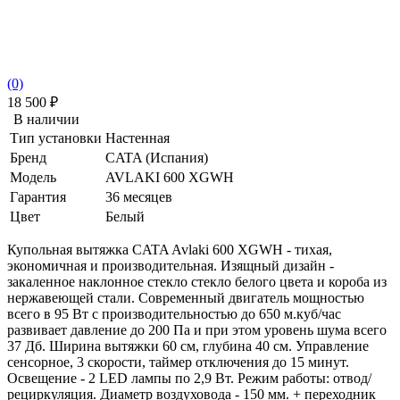
(0)
18 500
₽
В наличии
Тип установки
Настенная
Бренд
CATA (Испания)
Модель
AVLAKI 600 XGWH
Гарантия
36 месяцев
Цвет
Белый
Купольная вытяжка CATA Avlaki 600 XGWH - тихая,
экономичная и производительная. Изящный дизайн -
закаленное наклонное стекло стекло белого цвета и короба из
нержавеющей стали. Современный двигатель мощностью
всего в 95 Вт с производительностью до 650 м.куб/час
развивает давление до 200 Па и при этом уровень шума всего
37 Дб. Ширина вытяжки 60 см, глубина 40 см. Управление
сенсорное, 3 скорости, таймер отключения до 15 минут.
Освещение - 2 LED лампы по 2,9 Вт. Режим работы: отвод/
рециркуляция. Диаметр воздуховода - 150 мм. + переходник