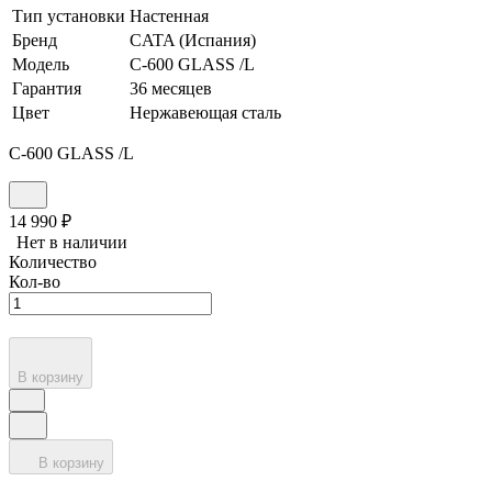
Тип установки
Настенная
Бренд
CATA (Испания)
Модель
C-600 GLASS /L
Гарантия
36 месяцев
Цвет
Нержавеющая сталь
C-600 GLASS /L
14 990
₽
Нет в наличии
Количество
Кол-во
В корзину
В корзину