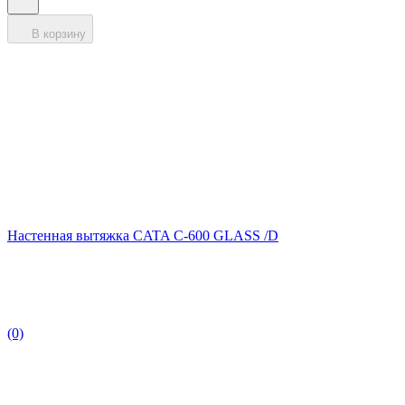
В корзину
Настенная вытяжка CATA C-600 GLASS /D
(0)