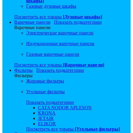
шкафы]
Газовые духовые шкафы
Посмотреть все товары
[Духовые шкафы]
Варочные панели
Показать подкатегории
Варочные панели
Электрические варочные панели
Индукционные варочные панели
Газовые варочные панели
Посмотреть все товары
[Варочные панели]
Фильтры
Показать подкатегории
Фильтры
Жировые фильтры
Угольные фильтры
Показать подкатегории
CATA NODOR APLESON
KRONA
JETAIR
ELIKOR
Посмотреть все товары
[Угольные фильтры]