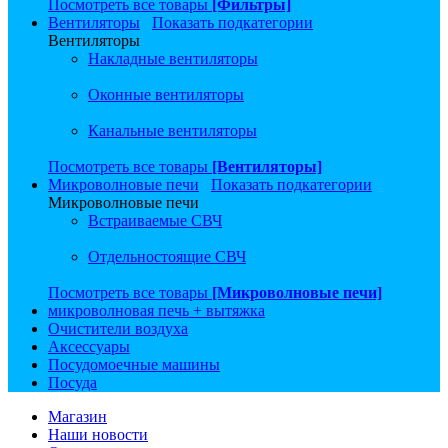
Посмотреть все товары
[Фильтры]
Вентиляторы
Показать подкатегории
Вентиляторы
Накладные вентиляторы
Оконные вентиляторы
Канальные вентиляторы
Посмотреть все товары
[Вентиляторы]
Микроволновые печи
Показать подкатегории
Микроволновые печи
Встраиваемые СВЧ
Отдельностоящие СВЧ
Посмотреть все товары
[Микроволновые печи]
микроволновая печь + вытяжка
Очистители воздуха
Аксессуары
Посудомоечные машины
Посуда
Магазин
Наши новости