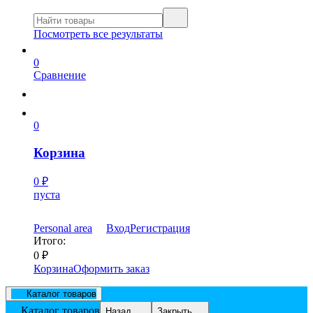
Посмотреть все результаты
0
Сравнение
0
Корзина
0
₽
пуста
Personal area
Вход
Регистрация
Итого:
0
₽
Корзина
Оформить заказ
Каталог товаров
Каталог товаров
Назад
Закрыть