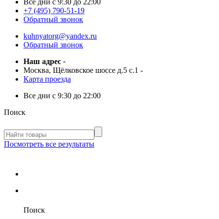
Все дни с
9:30 до 22:00
+7 (495) 790-51-19
Обратный звонок
kuhnyatorg@yandex.ru
Обратный звонок
Наш адрес
-
Москва, Щёлковское шоссе д.5 с.1
-
Карта проезда
Все дни с
9:30 до 22:00
Поиск
Посмотреть все результаты
Поиск