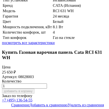
Тип установки
Независимый
Бренд
CATA (Испания)
Модель
RCI 631 WH
Гарантия
24 месяца
Цвет
Белый
Мощность подключения, кВт
8.1 Вт
Количество конфорок, шт
4
Тип конфорок
Газ на стекле
посмотреть все характеристики
Купить Газовая варочная панель Cata RCI 631
WH
Цена
25 650
₽
Артикул: 08028003
Количество
добавить в корзину
Заказ по телефону
+7 (495) 136-54-55
Сравнение
Добавить к сравнению
Удалить из сравнения