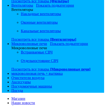
Посмотреть все товары
[Фильтры]
Вентиляторы
Показать подкатегории
Вентиляторы
Накладные вентиляторы
Оконные вентиляторы
Канальные вентиляторы
Посмотреть все товары
[Вентиляторы]
Микроволновые печи
Показать подкатегории
Микроволновые печи
Встраиваемые СВЧ
Отдельностоящие СВЧ
Посмотреть все товары
[Микроволновые печи]
микроволновая печь + вытяжка
Очистители воздуха
Аксессуары
Посудомоечные машины
Посуда
Магазин
Наши новости