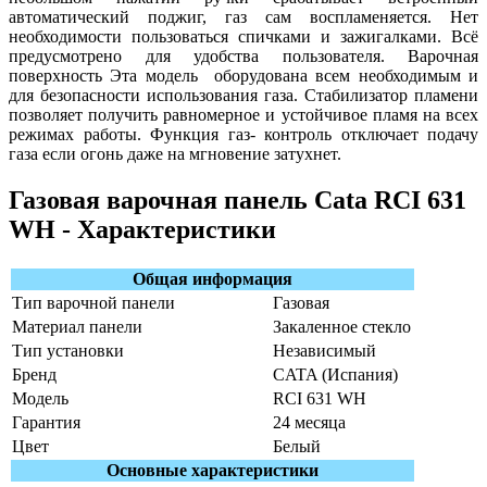
автоматический поджиг, газ сам воспламеняется. Нет
необходимости пользоваться спичками и зажигалками. Всё
предусмотрено для удобства пользователя. Варочная
поверхность Эта модель
оборудована всем необходимым и
для безопасности использования газа. Стабилизатор пламени
позволяет получить равномерное и устойчивое пламя на всех
режимах работы. Функция газ- контроль отключает подачу
газа если огонь даже на мгновение затухнет.
Газовая варочная панель Cata RCI 631
WH - Характеристики
Общая информация
Тип варочной панели
Газовая
Материал панели
Закаленное стекло
Тип установки
Независимый
Бренд
CATA (Испания)
Модель
RCI 631 WH
Гарантия
24 месяца
Цвет
Белый
Основные характеристики