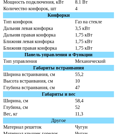
Мощность подключения, кВт
8.1 Вт
Количество конфорок, шт
4
Конфорки
Тип конфорок
Газ на стекле
Дальняя левая конфорка
3,5 кВт
Дальняя правая конфорка
1,75 кВт
Ближняя левая конфорка
1,75 кВт
Ближняя правая конфорка
1,75 кВт
Панель управления и Функции
Тип управления
Механический
Габариты встраивания
Ширина встраивания, см
55,2
Высота встраивания, см
10
Глубина встраивания, см
47
Габариты и вес
Ширина, см
58,4
Глубина, см
52
Вес, кг
11,3
Другое
Материал решеток
Чугун
Материал крышек горелок
Чугун