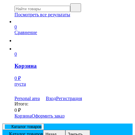
Посмотреть все результаты
0
Сравнение
0
Корзина
0
₽
пуста
Personal area
Вход
Регистрация
Итого:
0
₽
Корзина
Оформить заказ
Каталог товаров
Каталог товаров
Назад
Закрыть