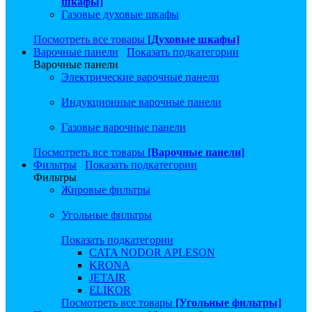
шкафы]
Газовые духовые шкафы
Посмотреть все товары
[Духовые шкафы]
Варочные панели
Показать подкатегории
Варочные панели
Электрические варочные панели
Индукционные варочные панели
Газовые варочные панели
Посмотреть все товары
[Варочные панели]
Фильтры
Показать подкатегории
Фильтры
Жировые фильтры
Угольные фильтры
Показать подкатегории
CATA NODOR APLESON
KRONA
JETAIR
ELIKOR
Посмотреть все товары
[Угольные фильтры]