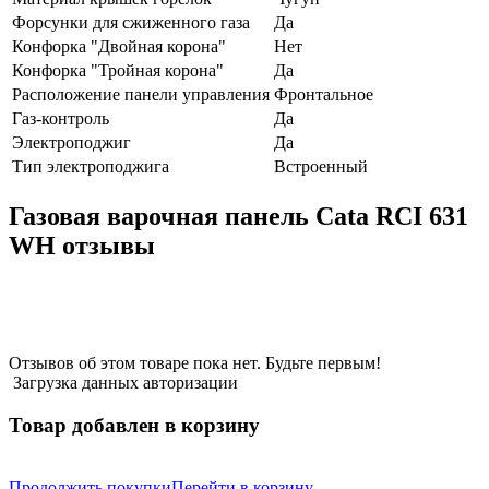
Форсунки для сжиженного газа
Да
Конфорка "Двойная корона"
Нет
Конфорка "Тройная корона"
Да
Расположение панели управления
Фронтальное
Газ-контроль
Да
Электроподжиг
Да
Тип электроподжига
Встроенный
Газовая варочная панель Cata RCI 631
WH отзывы
Отзывов об этом товаре пока нет. Будьте первым!
Загрузка данных авторизации
Товар добавлен в корзину
Продолжить покупки
Перейти в корзину